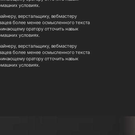
омашних условиях.
айнеру, верстальщику, вебмастеру
зацев более менее осмысленного текста
ачинающему оратору отточить навык
омашних условиях.
айнеру, верстальщику, вебмастеру
зацев более менее осмысленного текста
ачинающему оратору отточить навык
омашних условиях.