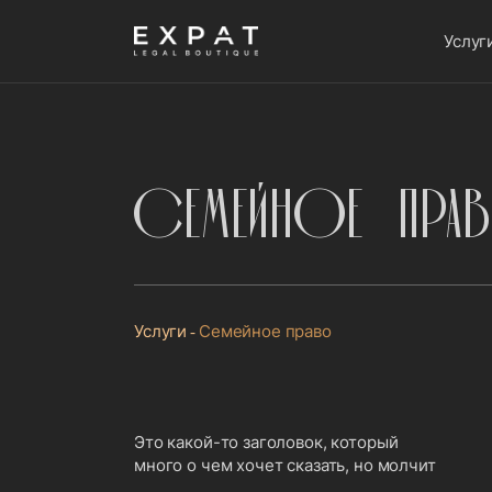
Услуг
Семейное пра
Услуги
Семейное право
Это какой-то заголовок, который
много о чем хочет сказать, но молчит