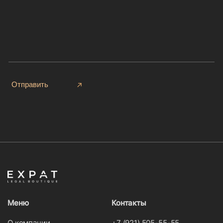
Отправить
Меню
Контакты
О компании
+7 (921) 505-55-55