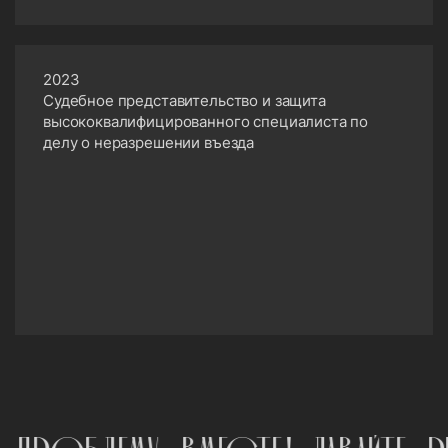
защита высококвалифицированного специалиста
по делу о неразрешении въезда в Российскую
Федерацию Суд
2023
Судебное представительство и защита
высококвалифицированного специалиста по
делу о неразрешении въезда